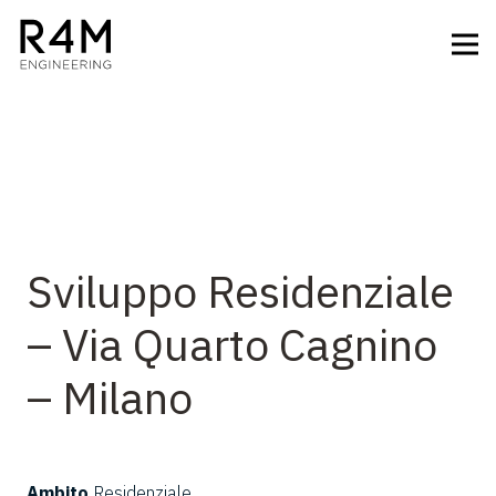
Sviluppo Residenziale
– Via Quarto Cagnino
– Milano
Ambito
Residenziale