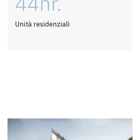
44
nr.
Unità residenziali