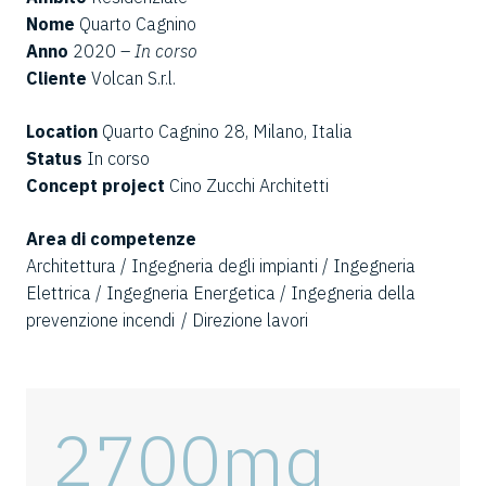
Nome
Quarto Cagnino
Anno
2020 –
In corso
Cliente
Volcan S.r.l.
Location
Quarto Cagnino 28, Milano, Italia
Status
In corso
Concept project
Cino Zucchi Architetti
Area di competenze
Architettura / Ingegneria degli impianti / Ingegneria
Elettrica / Ingegneria Energetica / Ingegneria della
prevenzione incendi / Direzione lavori
2700
mq