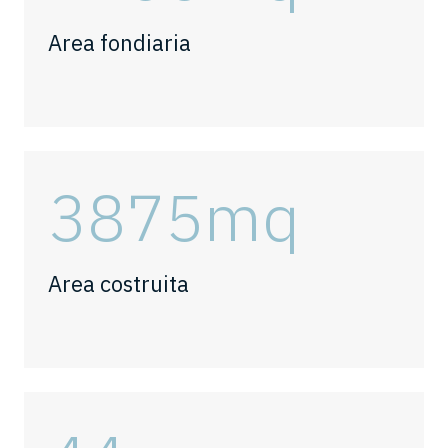
Area fondiaria
3884
mq
Area costruita